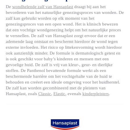
De
wondhelende zalf van Hansaplast
draagt bij aan het
bevorderen van het natuurlijke genezingsproces van wonden. De
zalf kan gebruikt worden op elk moment van het
genezingsproces van een open wond. Het is klinisch bewezen
dat een vochtige wondgenezing helpt om het natuurlijke proces
te versnellen. De zalf van Hansaplast zorgt ervoor dat er een
ademende laag ontstaat en beschermt hierdoor de wond tegen
externe invloeden. Het risico op littekenvorming wordt hierdoor
ook aanzienlijk minder. De formule is dermatologisch getest en
is ook geschikt voor baby’s kinderen en mensen met een
gevoelige huid. De zalf is vrij van kleur-, geur- en dierlijke
stoffen. De Panthenol bevattende formule werkt als een
beschermende barrière om het vochtgehalte van de huid te
behouden en creëert een ideale omgeving voor het huidherstel.
De zalf kan worden gecombineerd met de pleisters van
Hansaplast, zoals
Classic
,
Elastic
, evenals
kinderpleisters
.