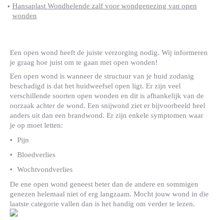
Hansaplast Wondhelende zalf voor wondgenezing van open
wonden
Een open wond heeft de juiste verzorging nodig. Wij informeren
je graag hoe juist om te gaan met open wonden!
Een open wond is wanneer de structuur van je huid zodanig
beschadigd is dat het huidweefsel open ligt. Er zijn veel
verschillende soorten open wonden en dit is afhankelijk van de
oorzaak achter de wond. Een snijwond ziet er bijvoorbeeld heel
anders uit dan een brandwond. Er zijn enkele symptomen waar
je op moet letten:
Pijn
Bloedverlies
Wochtvondverlies
De ene open wond geneest beter dan de andere en sommigen
genezen helemaal niet of erg langzaam. Mocht jouw wond in die
laatste categorie vallen dan is het handig om verder te lezen.