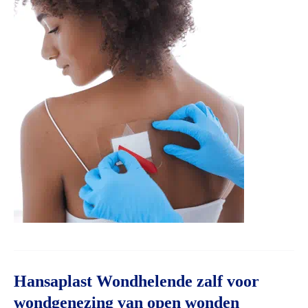
Hansaplast Wondhelende zalf voor
wondgenezing van open wonden