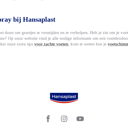
ray bij Hansaplast
oet doen om geurtjes te vermijden en te verhelpen. Heb je zin om je vo
tine? Op onze website vind je alle nodige informatie om een voetdeodor
eker onze extra tips
voor zachte voeten
, kom te weten hoe je
voetschim