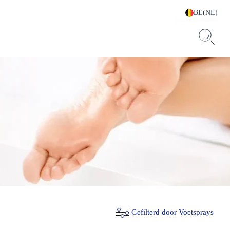
BE(NL)
Gefilterd door Voetsprays