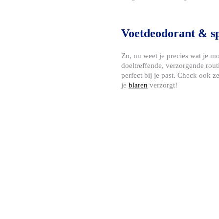
Voetdeodorant & sp
Zo, nu weet je precies wat je m
doeltreffende, verzorgende rou
perfect bij je past. Check ook z
je
blaren
verzorgt!