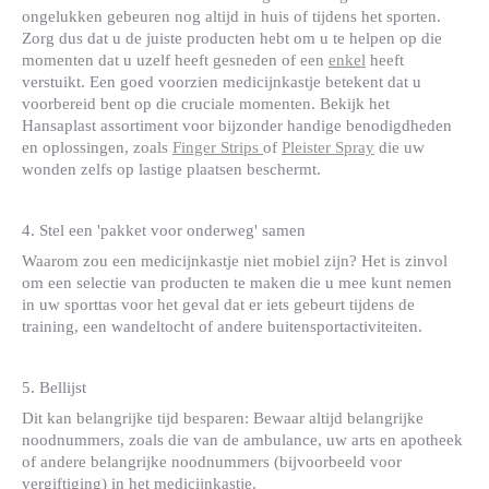
ongelukken gebeuren nog altijd in huis of tijdens het sporten.
Zorg dus dat u de juiste producten hebt om u te helpen op die
momenten dat u uzelf heeft gesneden of een
enkel
heeft
verstuikt. Een goed voorzien medicijnkastje betekent dat u
voorbereid bent op die cruciale momenten. Bekijk het
Hansaplast assortiment voor bijzonder handige benodigdheden
en oplossingen, zoals
Finger Strips
of
Pleister Spray
die uw
wonden zelfs op lastige plaatsen beschermt.
4. Stel een 'pakket voor onderweg' samen
Waarom zou een medicijnkastje niet mobiel zijn? Het is zinvol
om een selectie van producten te maken die u mee kunt nemen
in uw sporttas voor het geval dat er iets gebeurt tijdens de
training, een wandeltocht of andere buitensportactiviteiten.
5. Bellijst
Dit kan belangrijke tijd besparen: Bewaar altijd belangrijke
noodnummers, zoals die van de ambulance, uw arts en apotheek
of andere belangrijke noodnummers (bijvoorbeeld voor
vergiftiging) in het medicijnkastje.