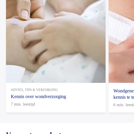
ADVIES, TIPS & VERZORGING
Wondgenez
Kennis over wondverzorging
kennis te t
7 min. leestijd
6 min. leest