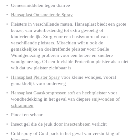
Geneesmiddelen tegen diarree
Hansaplast Ontsmettende Spray
Pleisters in verschillende maten. Hansaplast biedt een grote
keuze, van waterbestendig tot extra gevoelig of
kindvriendelijk. Zorg voor een basisvoorraad van
verschillende pleisters. Misschien wilt u ook de
gemakkelijke en doeltreffende pleister voor Snelle
Wondgenezing proberen voor een betere en snellere
wondgenezing. Of een Invisible Protection pleister als u niet
wilt dat uw pleister zichtbaar is
Hansaplast Pleister Spray
voor kleine wondjes, vooral
gemakkelijk voor onderweg
Hansaplast Gaaskompressen soft
en
hechtpleister
voor
wondbedekking in het geval van diepere
snijwonden
of
schrammen
Pincet en schaar
Insect gel die de jeuk door
insectenbeten
verlicht
Cold spray of Cold pack in het geval van verstuiking of
blessures