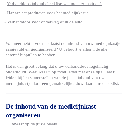
Verbanddoos inhoud checklist: wat moet er in zitten?
Hansaplast producten voor het medicijnkastje
Verbanddoos voor onderweg of in de auto
Wanneer hebt u voor het laatst de inhoud van uw medicijnkastje
aangevuld en georganiseerd? U behoort te allen tijde alle
essentiële spullen te hebben.
Het is van groot belang dat u uw verbanddoos regelmatig
onderhoudt. Weet waar u op moet letten met onze tips. Laat u
leiden bij het samenstellen van de juiste inhoud van uw
medicijnkastje door een gemakkelijke, downloadbare checklist.
De inhoud van de medicijnkast
organiseren
1. Bewaar op de juiste plaats