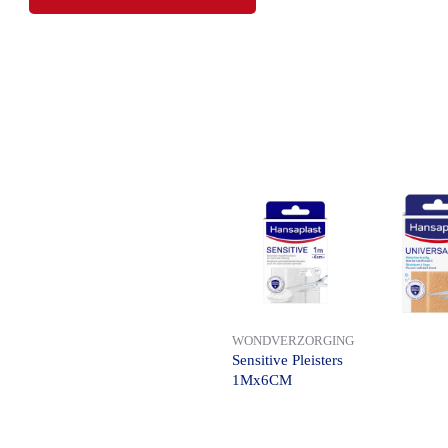
WONDVERZORGING
Sensitive Pleisters
1Mx6CM