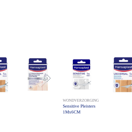
WONDVERZORGING
Sensitive Pleisters
1Mx6CM