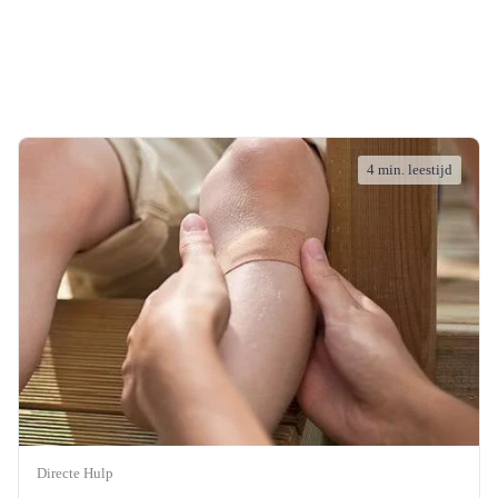
4 min. leestijd
Directe Hulp