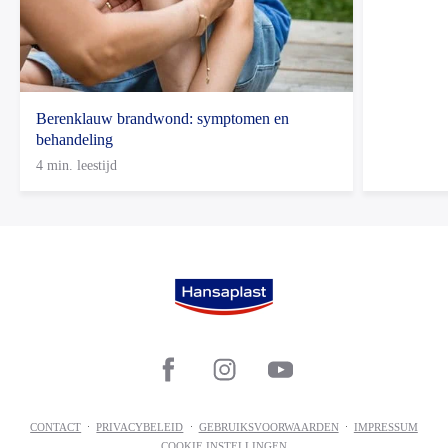
Berenklauw brandwond: symptomen en
behandeling
4 min. leestijd
CONTACT
PRIVACYBELEID
GEBRUIKSVOORWAARDEN
IMPRESSUM
COOKIE INSTELLINGEN