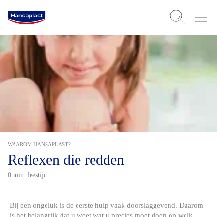
WAAROM HANSAPLAST?
Reflexen die redden
0 min. leestijd
Bij een ongeluk is de eerste hulp vaak doorslaggevend. Daarom
is het belangrijk dat u weet wat u precies moet doen op welk