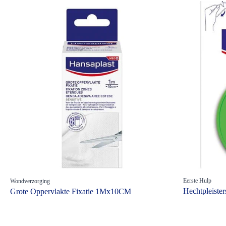
Eerste Hulp
Wondverzorging
Hechtpleiste
Grote Oppervlakte Fixatie 1Mx10CM