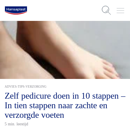
ADVIES-TIPS-VERZORGING
Zelf pedicure doen in 10 stappen –
In tien stappen naar zachte en
verzorgde voeten
5 min. leestijd