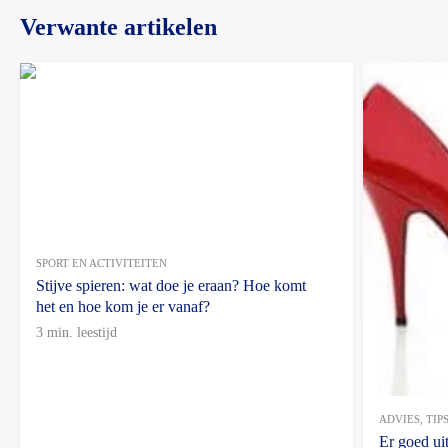
Verwante artikelen
SPORT EN ACTIVITEITEN
Stijve spieren: wat doe je eraan? Hoe komt
het en hoe kom je er vanaf?
3 min. leestijd
ADVIES, TI
Er goed ui