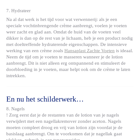
7. Hydrateer
Na al dat werk is het tijd voor wat verwennerij: als je een
speciale vochtinbrengende crème aanbrengt, voelen je voeten
weer zacht en glad aan. Omdat de huid van de voeten veel
dikker is dan op de rest van je lichaam, heb je een product nodig
met doeltreffende hydraterende eigenschappen. De intensieve
werking van een crème zoals
Hansaplast Zachte Voeten
is ideaal.
Neem de tijd om je voeten te masseren wanneer je de lotion
aanbrengt. Dit is niet alleen erg ontspannend en stimuleert de
doorbloeding in je voeten, maar helpt ook om de crème te laten
intrekken.
En nu het schilderwerk…
8. Nagels
! Zorg eerst dat je de restanten van de lotion van je nagels
verwijdert met een nagellakremover zonder aceton. Nagels
moeten compleet droog en vrij van lotion zijn voordat je de
basislaag aanbrengt. Om te voorkomen dat je nagellak gaat