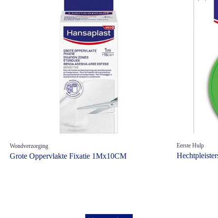
Eerste Hulp
Wondverzorging
Hechtpleiste
Grote Oppervlakte Fixatie 1Mx10CM