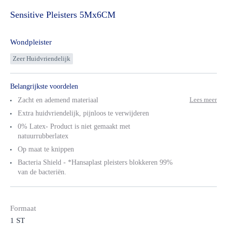
Sensitive
Pleisters
5Mx6CM
Wondpleister
Zeer Huidvriendelijk
Belangrijkste voordelen
Lees meer
Zacht en ademend materiaal
Extra huidvriendelijk, pijnloos te verwijderen
0% Latex- Product is niet gemaakt met
natuurrubberlatex
Op maat te knippen
Bacteria Shield - *Hansaplast pleisters blokkeren 99%
van de bacteriën.
Formaat
1 ST