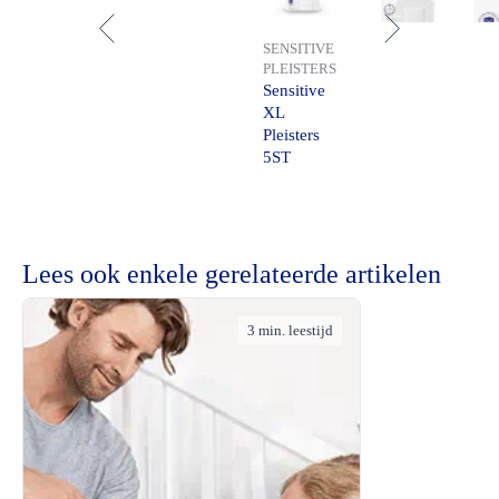
SENSITIVE
PLEISTERS
Sensitive
XL
Pleisters
5ST
Lees ook enkele gerelateerde artikelen
3 min. leestijd