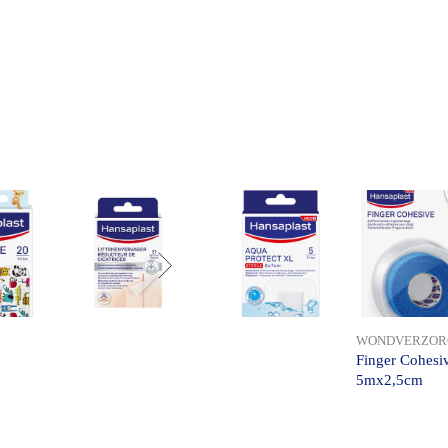
WONDVERZOR
Finger Cohesi
5mx2,5cm