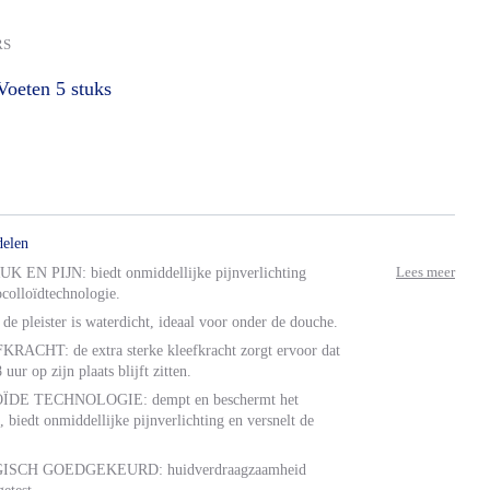
RS
Voeten
5 stuks
delen
Lees meer
EN PIJN: biedt onmiddellijke pijnverlichting
colloïdtechnologie.
pleister is waterdicht, ideaal voor onder de douche.
ACHT: de extra sterke kleefkracht zorgt ervoor dat
 uur op zijn plaats blijft zitten.
E TECHNOLOGIE: dempt en beschermt het
, biedt onmiddellijke pijnverlichting en versnelt de
SCH GOEDGEKEURD: huidverdraagzaamheid