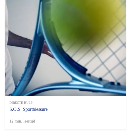
DIRECTE HULP
S.O.S. Sportblessure
12 min. leestijd